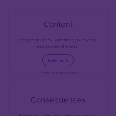
Content
Fact, fiction, scam? Sometimes you have to
read between the lines.
Read more
Consequences
Back in the real world, what you do online