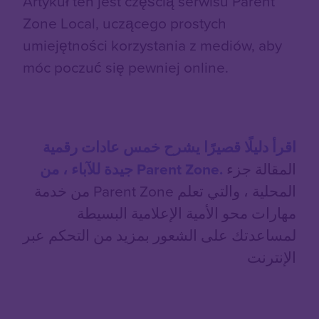
Artykuł ten jest częścią serwisu Parent
Zone Local, uczącego prostych
umiejętności korzystania z mediów, aby
móc poczuć się pewniej online.
اقرأ دليلًا قصيرًا يشرح خمس عادات رقمية
المقالة جزء
جيدة للآباء ، من Parent Zone.
من خدمة Parent Zone المحلية ، والتي تعلم
مهارات محو الأمية الإعلامية البسيطة
لمساعدتك على الشعور بمزيد من التحكم عبر
الإنترنت