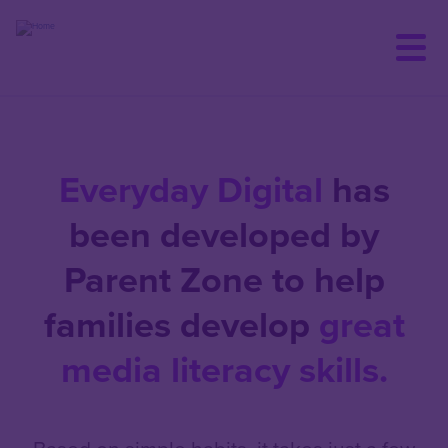
Skip
to
main
content
Everyday Digital
has
been developed by
Parent Zone to help
families develop
great
media literacy skills.